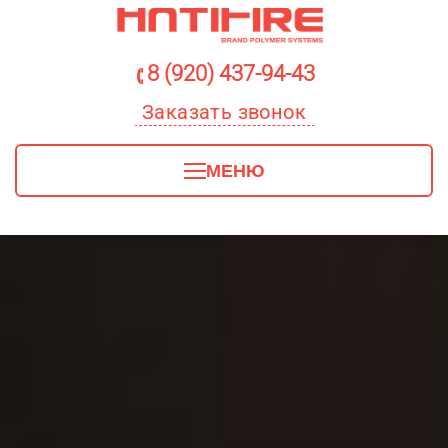
8 (920) 437-94-43
Заказать звонок
МЕНЮ